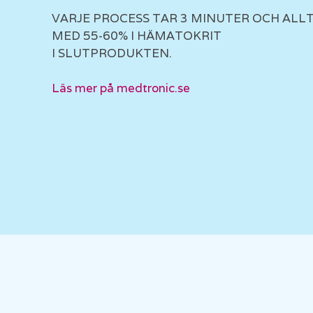
VARJE PROCESS TAR 3 MINUTER OCH ALLT
MED 55-60% I HÄMATOKRIT
I SLUTPRODUKTEN.
Läs mer på medtronic.se