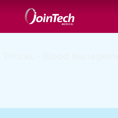
Thorax - Blood managem