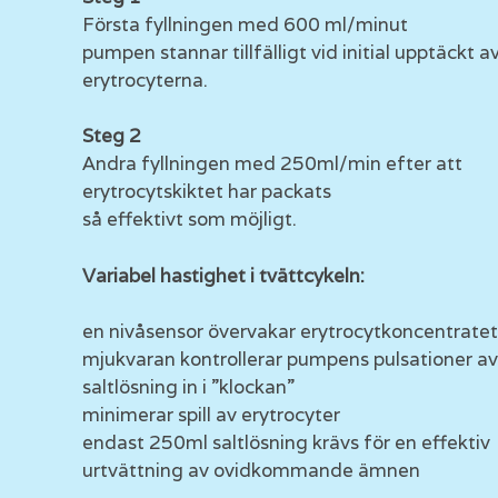
Första fyllningen med 600 ml/minut
pumpen stannar tillfälligt vid initial upptäckt a
erytrocyterna.
Steg 2
Andra fyllningen med 250ml/min efter att
erytrocytskiktet har packats
så effektivt som möjligt.
Variabel hastighet i tvättcykeln:
en nivåsensor övervakar erytrocytkoncentrate
mjukvaran kontrollerar pumpens pulsationer a
saltlösning in i ”klockan”
minimerar spill av erytrocyter
endast 250ml saltlösning krävs för en effektiv
urtvättning av ovidkommande ämnen