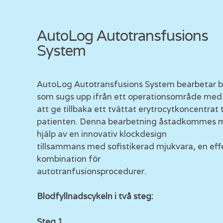
AutoLog Autotransfusions
System
AutoLog Autotransfusions System bearbetar b
som sugs upp ifrån ett operationsområde med 
att ge tillbaka ett tvättat erytrocytkoncentrat ti
patienten. Denna bearbetning åstadkommes 
hjälp av en innovativ klockdesign
tillsammans med sofistikerad mjukvara, en eff
kombination för
autotranfusionsprocedurer.
Blodfyllnadscykeln i två steg:
Steg 1