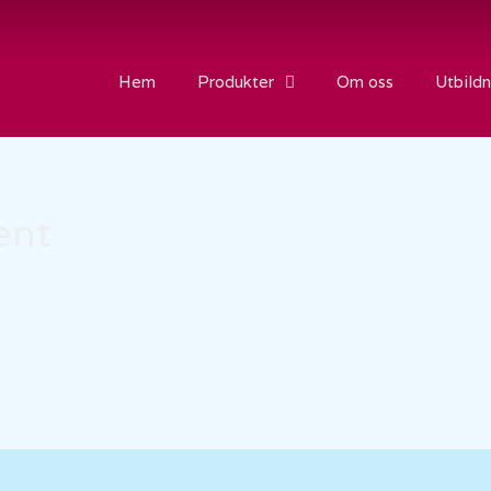
Hem
Produkter
Om oss
Utbildn
ent